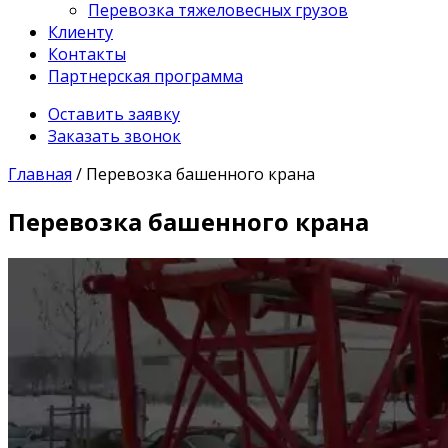
Перевозка тяжеловесных грузов
Клиенту
Контакты
Партнерская программа
Оставить заявку
Заказать звонок
Главная
/
Перевозка башенного крана
Перевозка башенного крана