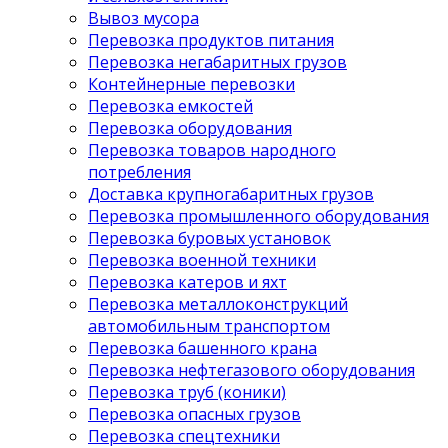
Вывоз мусора
Перевозка продуктов питания
Перевозка негабаритных грузов
Контейнерные перевозки
Перевозка емкостей
Перевозка оборудования
Перевозка товаров народного
потребления
Доставка крупногабаритных грузов
Перевозка промышленного оборудования
Перевозка буровых установок
Перевозка военной техники
Перевозка катеров и яхт
Перевозка металлоконструкций
автомобильным транспортом
Перевозка башенного крана
Перевозка нефтегазового оборудования
Перевозка труб (коники)
Перевозка опасных грузов
Перевозка спецтехники