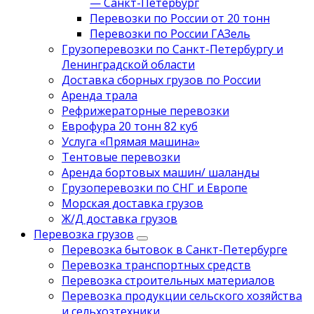
— Санкт-Петербург
Перевозки по России от 20 тонн
Перевозки по России ГАЗель
Грузоперевозки по Санкт-Петербургу и
Ленинградской области
Доставка сборных грузов по России
Аренда трала
Рефрижераторные перевозки
Еврофура 20 тонн 82 куб
Услуга «Прямая машина»
Тентовые перевозки
Аренда бортовых машин/ шаланды
Грузоперевозки по СНГ и Европе
Морская доставка грузов
Ж/Д доставка грузов
Перевозка грузов
Перевозка бытовок в Санкт-Петербурге
Перевозка транспортных средств
Перевозка строительных материалов
Перевозка продукции сельского хозяйства
и сельхозтехники