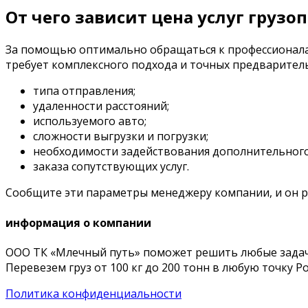
От чего зависит цена услуг грузо
За помощью оптимально обращаться к профессионалам
требует комплексного подхода и точных предваритель
типа отправления;
удаленности расстояний;
используемого авто;
сложности выгрузки и погрузки;
необходимости задействования дополнительного
заказа сопутствующих услуг.
Сообщите эти параметры менеджеру компании, и он ра
информация о компании
ООО ТК «Млечный путь» поможет решить любые задачи,
Перевезем груз от 100 кг до 200 тонн в любую точку Р
Политика конфиденциальности