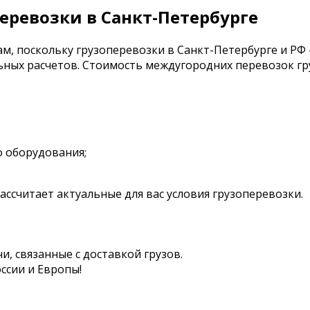
перевозки в Санкт-Петербурге
, поскольку грузоперевозки в Санкт-Петербурге и РФ 
ных расчетов. Стоимость междугородних перевозок гру
 оборудования;
ссчитает актуальные для вас условия грузоперевозки.
 связанные с доставкой грузов.
оссии и Европы!