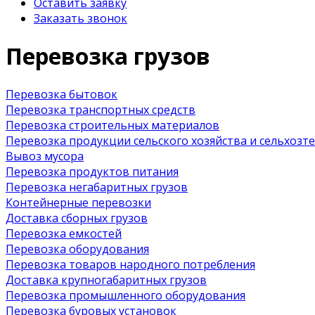
Оставить заявку
Заказать звонок
Перевозка грузов
Перевозка бытовок
Перевозка транспортных средств
Перевозка строительных материалов
Перевозка продукции сельского хозяйства и сельхозт
Вывоз мусора
Перевозка продуктов питания
Перевозка негабаритных грузов
Контейнерные перевозки
Доставка сборных грузов
Перевозка емкостей
Перевозка оборудования
Перевозка товаров народного потребления
Доставка крупногабаритных грузов
Перевозка промышленного оборудования
Перевозка буровых установок