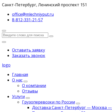
Санкт-Петербург, Ленинский проспект 151
office@mlechniyput.ru
8-812-331-21-57
Оставить заявку
Заказать звонок
logo
Главная
О нас
О компании
Отзывы
Услуги
Грузоперевозки по России
Доставка Санкт-Петербург — Москва —