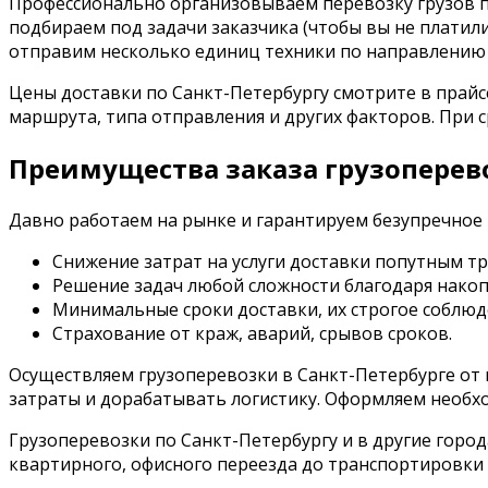
Профессионально организовываем перевозку грузов по
подбираем под задачи заказчика (чтобы вы не платили
отправим несколько единиц техники по направлению 
Цены доставки по Санкт-Петербургу смотрите в прайс
маршрута, типа отправления и других факторов. При
Преимущества заказа грузоперево
Давно работаем на рынке и гарантируем безупречное 
Снижение затрат на услуги доставки попутным т
Решение задач любой сложности благодаря нако
Минимальные сроки доставки, их строгое соблюд
Страхование от краж, аварий, срывов сроков.
Осуществляем грузоперевозки в Санкт-Петербурге от
затраты и дорабатывать логистику. Оформляем необх
Грузоперевозки по Санкт-Петербургу и в другие горо
квартирного, офисного переезда до транспортировки 