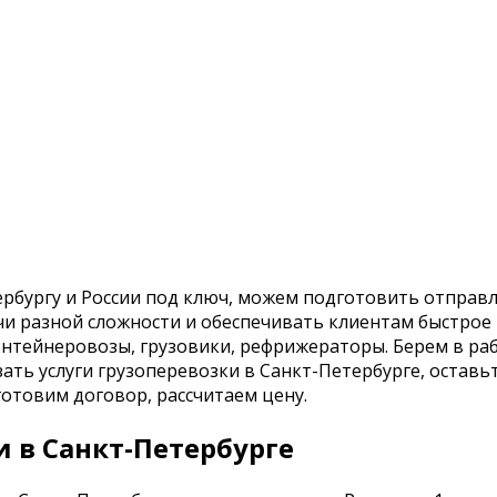
ербургу и России под ключ, можем подготовить отправл
и разной сложности и обеспечивать клиентам быстрое 
контейнеровозы, грузовики, рефрижераторы. Берем в р
ть услуги грузоперевозки в Санкт-Петербурге, оставьт
товим договор, рассчитаем цену.
и в Санкт-Петербурге