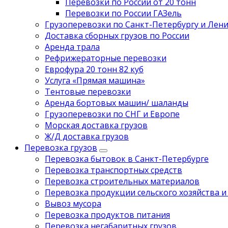
Перевозки по России от 20 тонн
Перевозки по России ГАЗель
Грузоперевозки по Санкт-Петербургу и Лен
Доставка сборных грузов по России
Аренда трала
Рефрижераторные перевозки
Еврофура 20 тонн 82 куб
Услуга «Прямая машина»
Тентовые перевозки
Аренда бортовых машин/ шаланды
Грузоперевозки по СНГ и Европе
Морская доставка грузов
Ж/Д доставка грузов
Перевозка грузов
Перевозка бытовок в Санкт-Петербурге
Перевозка транспортных средств
Перевозка строительных материалов
Перевозка продукции сельского хозяйства и
Вывоз мусора
Перевозка продуктов питания
Перевозка негабаритных грузов