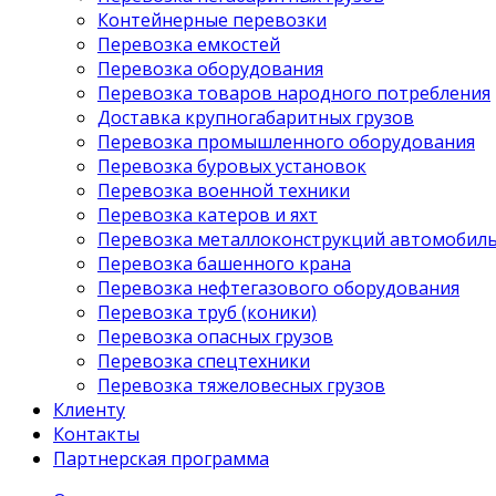
Контейнерные перевозки
Перевозка емкостей
Перевозка оборудования
Перевозка товаров народного потребления
Доставка крупногабаритных грузов
Перевозка промышленного оборудования
Перевозка буровых установок
Перевозка военной техники
Перевозка катеров и яхт
Перевозка металлоконструкций автомобил
Перевозка башенного крана
Перевозка нефтегазового оборудования
Перевозка труб (коники)
Перевозка опасных грузов
Перевозка спецтехники
Перевозка тяжеловесных грузов
Клиенту
Контакты
Партнерская программа