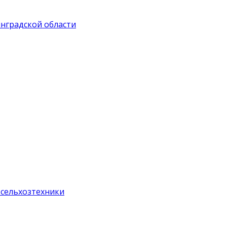
инградской области
 сельхозтехники