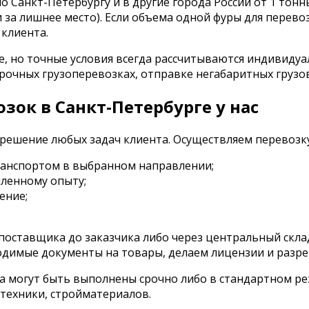
 Санкт-Петербургу и в другие города России от 1 тон
 за лишнее место). Если объема одной фуры для перевоз
клиента.
е, но точные условия всегда рассчитываются индивидуа
 срочных грузоперевозках, отправке негабаритных гру
зок в Санкт-Петербурге у нас
решение любых задач клиента. Осуществляем перевозку
ранспортом в выбранном направлении;
пленному опыту;
ение;
 поставщика до заказчика либо через центральный скл
одимые документы на товары, делаем лицензии и разре
да могут быть выполнены срочно либо в стандартном ре
техники, стройматериалов.