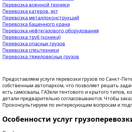
Перевозка военной техники
Перевозка катеров, яхт
Перевозка металлоконструкций
Перевозка башенного крана
Перевозка нефтегазового оборудования
Перевозка труб (коники)
Перевозка опасных грузов
Перевозка спецтехники
Перевозка тяжеловесных грузов
Предоставляем услуги перевозки грузов по Санкт-Пет
собственным автопарком, что позволяет решать задач
есть самосвалы, ГАЗели тентового и крытого типов, 
детали предварительно согласовываются. Чтобы заказа
Проконсультируем по интересующим вопросам и подго
Особенности услуг грузоперевозк