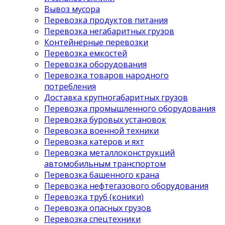
Вывоз мусора
Перевозка продуктов питания
Перевозка негабаритных грузов
Контейнерные перевозки
Перевозка емкостей
Перевозка оборудования
Перевозка товаров народного
потребления
Доставка крупногабаритных грузов
Перевозка промышленного оборудования
Перевозка буровых установок
Перевозка военной техники
Перевозка катеров и яхт
Перевозка металлоконструкций
автомобильным транспортом
Перевозка башенного крана
Перевозка нефтегазового оборудования
Перевозка труб (коники)
Перевозка опасных грузов
Перевозка спецтехники