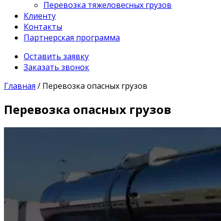
Перевозка тяжеловесных грузов
Клиенту
Контакты
Партнерская программа
Оставить заявку
Заказать звонок
Главная
/
Перевозка опасных грузов
Перевозка опасных грузов