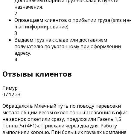
Доставляем сборный груз на склад в пункте
назначения.
2
Оповещаем клиентов о прибытии груза (sms и e-
mail информирование).
3
Выдаем груз на складе или доставляем
получателю по указанному при оформлении
адресу.
4
Отзывы клиентов
Тимур
07.12.23
Обращался в Млечный путь по поводу перевозки
метала общим весом около тонны. Позвонил в офис
на звонок ответили сразу, предложили Газель 1,5
Тонны /ч (4+1)ч. Приехали через два дня. Работу
выполнили хорошо. При больших грузках компания