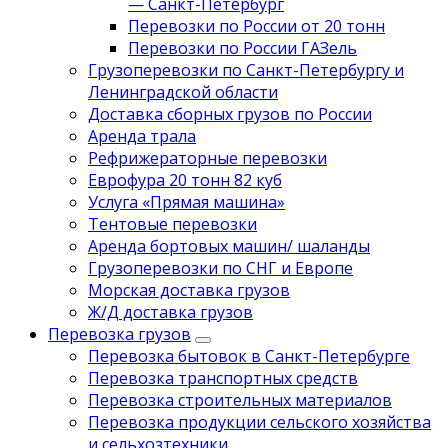
— Санкт-Петербург
Перевозки по России от 20 тонн
Перевозки по России ГАЗель
Грузоперевозки по Санкт-Петербургу и
Ленинградской области
Доставка сборных грузов по России
Аренда трала
Рефрижераторные перевозки
Еврофура 20 тонн 82 куб
Услуга «Прямая машина»
Тентовые перевозки
Аренда бортовых машин/ шаланды
Грузоперевозки по СНГ и Европе
Морская доставка грузов
Ж/Д доставка грузов
Перевозка грузов
Перевозка бытовок в Санкт-Петербурге
Перевозка транспортных средств
Перевозка строительных материалов
Перевозка продукции сельского хозяйства
и сельхозтехники