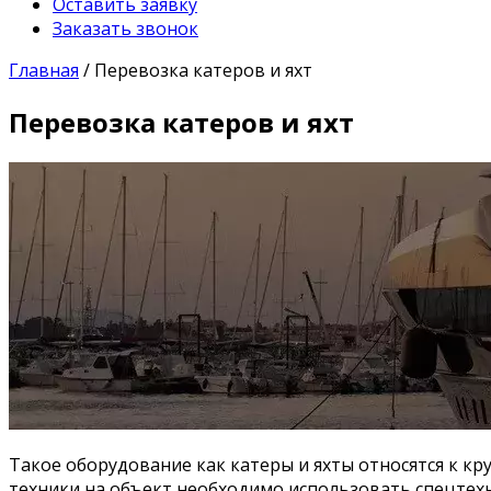
Оставить заявку
Заказать звонок
Главная
/
Перевозка катеров и яхт
Перевозка катеров и яхт
Такое оборудование как катеры и яхты относятся к кр
техники на объект необходимо использовать спецтех