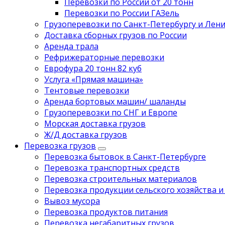
Перевозки по России от 20 тонн
Перевозки по России ГАЗель
Грузоперевозки по Санкт-Петербургу и Лен
Доставка сборных грузов по России
Аренда трала
Рефрижераторные перевозки
Еврофура 20 тонн 82 куб
Услуга «Прямая машина»
Тентовые перевозки
Аренда бортовых машин/ шаланды
Грузоперевозки по СНГ и Европе
Морская доставка грузов
Ж/Д доставка грузов
Перевозка грузов
Перевозка бытовок в Санкт-Петербурге
Перевозка транспортных средств
Перевозка строительных материалов
Перевозка продукции сельского хозяйства и
Вывоз мусора
Перевозка продуктов питания
Перевозка негабаритных грузов