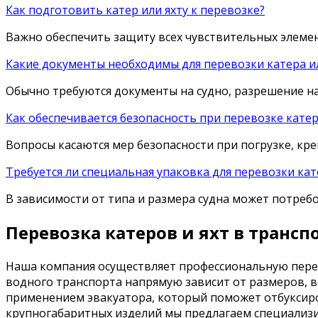
Как подготовить катер или яхту к перевозке?
Важно обеспечить защиту всех чувствительных элемен
Какие документы необходимы для перевозки катера и
Обычно требуются документы на судно, разрешение н
Как обеспечивается безопасность при перевозке катер
Вопросы касаются мер безопасности при погрузке, кре
Требуется ли специальная упаковка для перевозки кат
В зависимости от типа и размера судна может потреб
Перевозка катеров и яхт в тран
Наша компания осуществляет профессиональную перев
водного транспорта напрямую зависит от размеров, 
применением эвакуатора, который поможет отбуксиро
крупногабаритных изделий мы предлагаем специализи