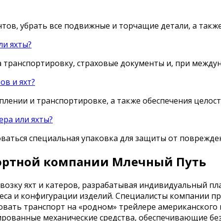
тов, убрать все подвижные и торчащие детали, а также
ли яхты?
а транспортировку, страховые документы и, при между
ов и яхт?
плении и транспортировке, а также обеспечения целост
ера или яхты?
оваться специальная упаковка для защиты от поврежде
спортной компании Млечный Путь
озку яхт и катеров, разрабатывая индивидуальный пла
веса и конфигурации изделий. Специалисты компании п
вать транспорт на «родном» трейлере американского 
рованные механические средства, обеспечивающие без