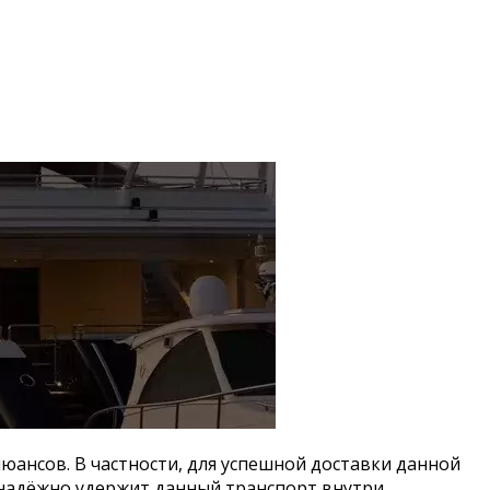
юансов. В частности, для успешной доставки данной
 надёжно удержит данный транспорт внутри