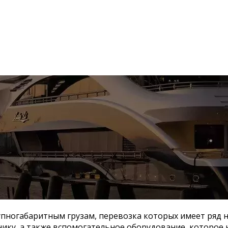
упногабаритным грузам, перевозка которых имеет ряд н
нику, а также вспомогательное оборудование, которое