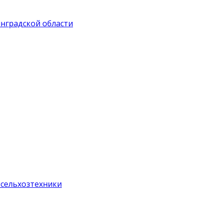
инградской области
 сельхозтехники