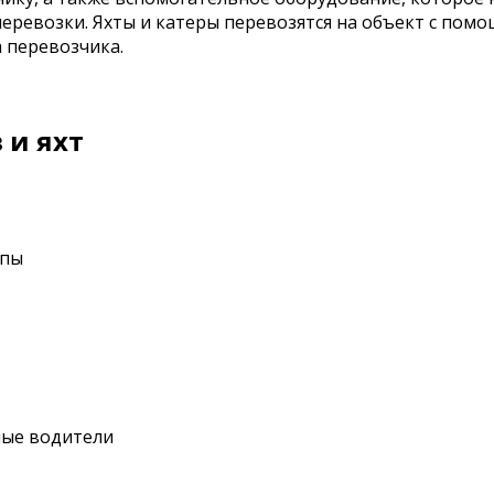
еревозки. Яхты и катеры перевозятся на объект с помо
 перевозчика.
 и яхт
опы
ные водители