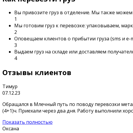
Вы привозите груз в отделение. Мы также можем з
1
Мы готовим груз к перевозке: упаковываем, мар
2
Оповещаем клиентов о прибытии груза (sms и e-
3
Выдаем груз на складе или доставляем получател
4
Отзывы клиентов
Тимур
07.12.23
Обращался в Млечный путь по поводу перевозки метал
(4+1)ч. Приехали через два дня. Работу выполнили хо
Показать полностью
Оксана