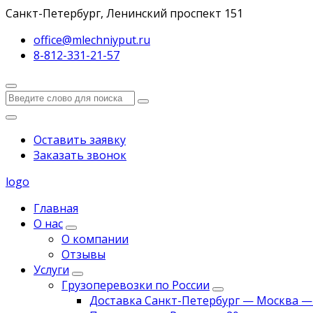
Санкт-Петербург, Ленинский проспект 151
office@mlechniyput.ru
8-812-331-21-57
Оставить заявку
Заказать звонок
logo
Главная
О нас
О компании
Отзывы
Услуги
Грузоперевозки по России
Доставка Санкт-Петербург — Москва —