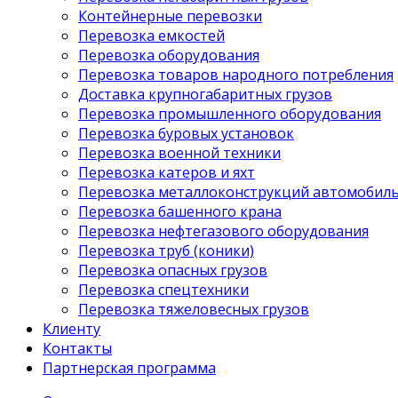
Контейнерные перевозки
Перевозка емкостей
Перевозка оборудования
Перевозка товаров народного потребления
Доставка крупногабаритных грузов
Перевозка промышленного оборудования
Перевозка буровых установок
Перевозка военной техники
Перевозка катеров и яхт
Перевозка металлоконструкций автомобил
Перевозка башенного крана
Перевозка нефтегазового оборудования
Перевозка труб (коники)
Перевозка опасных грузов
Перевозка спецтехники
Перевозка тяжеловесных грузов
Клиенту
Контакты
Партнерская программа