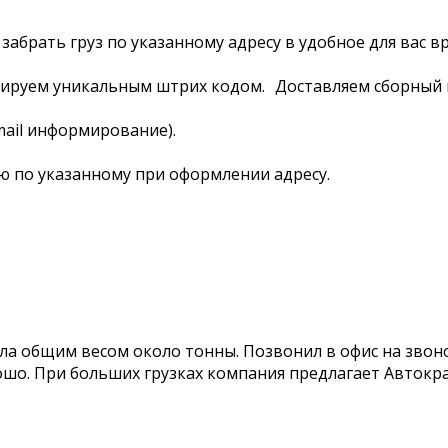
абрать груз по указанному адресу в удобное для вас в
кируем уникальным штрих кодом. Доставляем сборный гр
mail информирование).
ю по указанному при оформлении адресу.
а общим весом около тонны. Позвонил в офис на звонок
рошо. При больших грузках компания предлагает Автокр